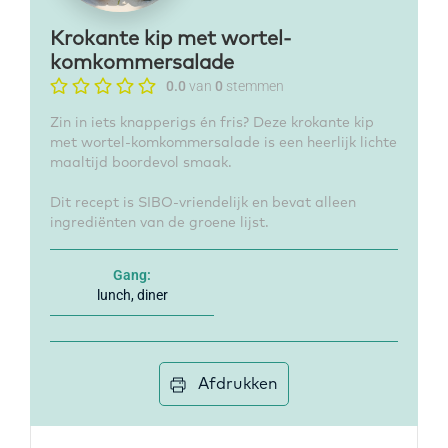
Krokante kip met wortel-
komkommersalade
0.0
van
0
stemmen
Zin in iets knapperigs én fris? Deze krokante kip
met wortel-komkommersalade is een heerlijk lichte
maaltijd boordevol smaak.
Dit recept is SIBO-vriendelijk en bevat alleen
ingrediënten van de groene lijst.
Gang:
lunch, diner
Afdrukken